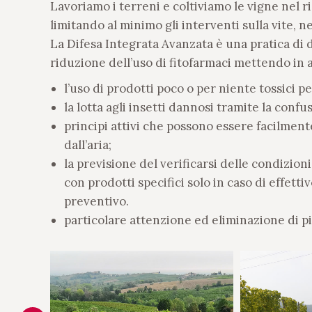
Lavoriamo i terreni e coltiviamo le vigne nel r
limitando al minimo gli interventi sulla vite, n
La Difesa Integrata Avanzata è una pratica di 
riduzione dell’uso di fitofarmaci mettendo in at
l’uso di prodotti poco o per niente tossici per
la lotta agli insetti dannosi tramite la confu
principi attivi che possono essere facilment
dall’aria;
la previsione del verificarsi delle condizioni
con prodotti specifici solo in caso di effetti
preventivo.
particolare attenzione ed eliminazione di pi