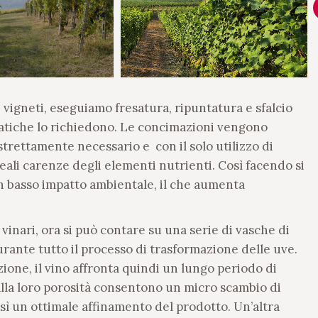
vigneti, eseguiamo fresatura, ripuntatura e sfalcio
matiche lo richiedono. Le concimazioni vengono
strettamente necessario e con il solo utilizzo di
eali carenze degli elementi nutrienti. Così facendo si
un basso impatto ambientale, il che aumenta
i vinari, ora si può contare su una serie di vasche di
rante tutto il processo di trasformazione delle uve.
one, il vino affronta quindi un lungo periodo di
alla loro porosità consentono un micro scambio di
osì un ottimale affinamento del prodotto. Un’altra