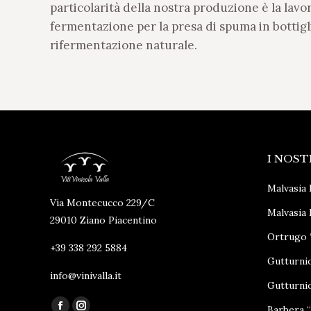
particolarità della nostra produzione è la lavor
fermentazione per la presa di spuma in bottigli
rifermentazione naturale.
I NOST
Malvasia 
Via Montecucco 229/C
Malvasia 
29010 Ziano Piacentino
Ortrugo 
+39 338 292 5884
Gutturni
info@vinivalla.it
Gutturni
Ci puoi trovare su:
Barbera 