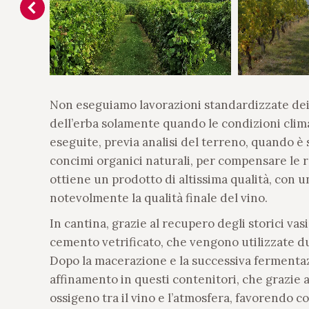
Non eseguiamo lavorazioni standardizzate dei 
dell’erba solamente quando le condizioni cli
eseguite, previa analisi del terreno, quando è 
concimi organici naturali, per compensare le r
ottiene un prodotto di altissima qualità, con 
notevolmente la qualità finale del vino.
In cantina, grazie al recupero degli storici vas
cemento vetrificato, che vengono utilizzate du
Dopo la macerazione e la successiva fermentazi
affinamento in questi contenitori, che grazie 
ossigeno tra il vino e l’atmosfera, favorendo c