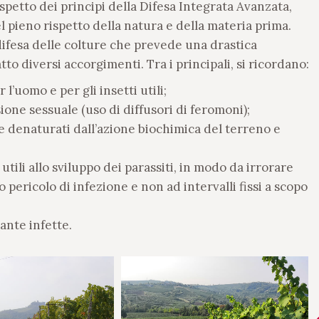
ispetto dei principi della Difesa Integrata Avanzata,
el pieno rispetto della natura e della materia prima.
difesa delle colture che prevede una drastica
to diversi accorgimenti. Tra i principali, si ricordano:
 l’uomo e per gli insetti utili;
sione sessuale (uso di diffusori di feromoni);
e denaturati dall’azione biochimica del terreno e
 utili allo sviluppo dei parassiti, in modo da irrorare
vo pericolo di infezione e non ad intervalli fissi a scopo
ante infette.