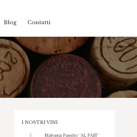
Blog
Blog
Contatti
Contatti
I NOSTRI VINI
Malvasia Passito “AL PASÌ”