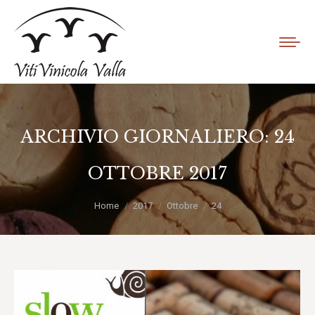
ARCHIVIO GIORNALIERO:
24
OTTOBRE 2017
Tu sei qui:
Home
2017
Ottobre
24