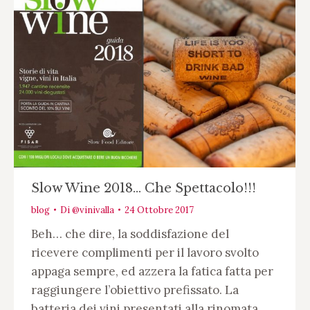
Slow Wine 2018… Che Spettacolo!!!
blog
Di
@vinivalla
24 Ottobre 2017
Beh… che dire, la soddisfazione del
ricevere complimenti per il lavoro svolto
appaga sempre, ed azzera la fatica fatta per
raggiungere l’obiettivo prefissato. La
batteria dei vini presentati alla rinomata