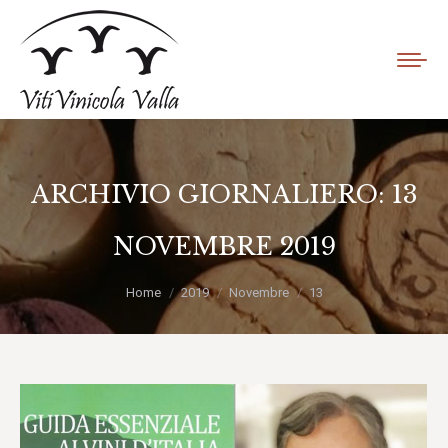
ARCHIVIO GIORNALIERO:
13
NOVEMBRE 2019
Tu sei qui:
Home
2019
Novembre
13