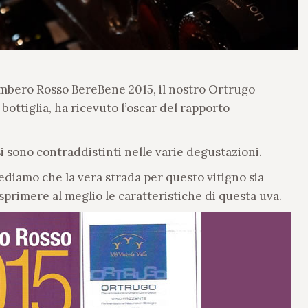
ambero Rosso BereBene 2015, il nostro Ortrugo
ottiglia, ha ricevuto l’oscar del rapporto
 si sono contraddistinti nelle varie degustazioni.
ediamo che la vera strada per questo vitigno sia
sprimere al meglio le caratteristiche di questa uva.