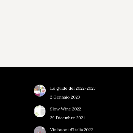
Le guide del 2022-2023
2 Gennaio 2023
Slow Wine 2022
29 Dicembre 2021
Vinibuoni d’Italia 2022