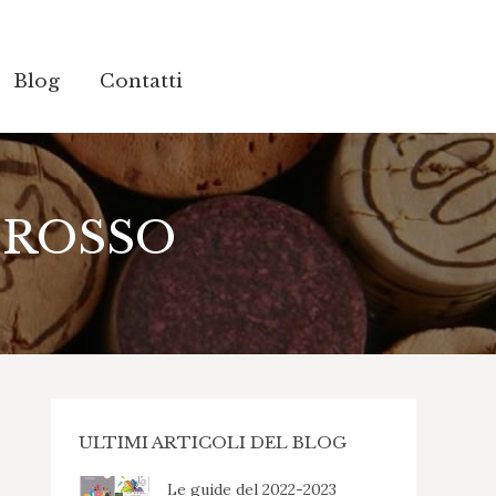
Blog
Blog
Contatti
Contatti
 ROSSO
ULTIMI ARTICOLI DEL BLOG
Le guide del 2022-2023