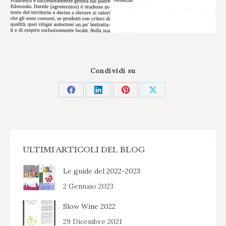
Condividi su
Condividi
Condividi
Condividi
Condividi
su
su
su
su
Facebook
LinkedIn
Pinterest
X
ULTIMI ARTICOLI DEL BLOG
Le guide del 2022-2023
2 Gennaio 2023
Slow Wine 2022
29 Dicembre 2021