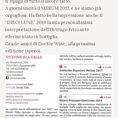
ti ripaga di tutto il lavoro fatto.
A giorni uscirà il MERUM 2017, e ne siamo già
orgogliosi. Ha fatto bella impressione anche il
“DIECI LUNE” 2019 la mia personalissima
interpretazione dell’Ortrugo Frizzante
rifermentato in bottiglia.
Grazie amici di Doctor Wine, alla prossima
edizione (spero).