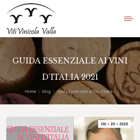
GUIDA ESSENZIALE AI VINI
D’ITALIA 2021
Tu sei qui:
Home
blog
Guida Essenziale ai Vini d’Italia…
Ott
20
2020