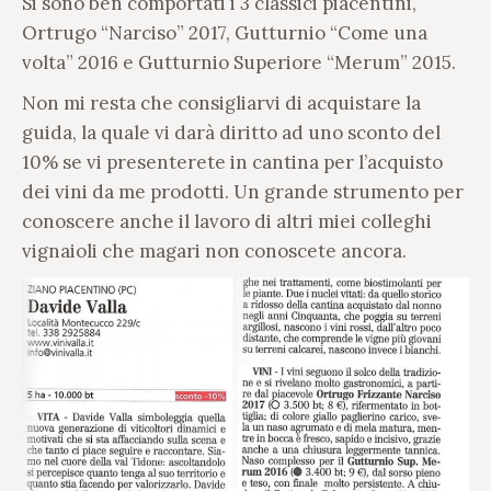
Si sono ben comportati i 3 classici piacentini,
Ortrugo “Narciso” 2017, Gutturnio “Come una
volta” 2016 e Gutturnio Superiore “Merum” 2015.
Non mi resta che consigliarvi di acquistare la
guida, la quale vi darà diritto ad uno sconto del
10% se vi presenterete in cantina per l’acquisto
dei vini da me prodotti. Un grande strumento per
conoscere anche il lavoro di altri miei colleghi
vignaioli che magari non conoscete ancora.